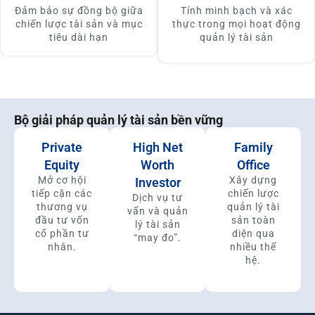
Đảm bảo sự đồng bộ giữa
Tính minh bạch và xác
chiến lược tài sản và mục
thực trong mọi hoạt động
tiêu dài hạn
quản lý tài sản
Bộ giải pháp quản lý tài sản bền vững
Private
High Net
Family
Equity
Worth
Office
Mở cơ hội
Xây dựng
Investor
tiếp cận các
chiến lược
Dịch vụ tư
thương vụ
quản lý tài
vấn và quản
đầu tư vốn
sản toàn
lý tài sản
cổ phần tư
diện qua
“may đo”.
nhân.
nhiều thế
hệ.