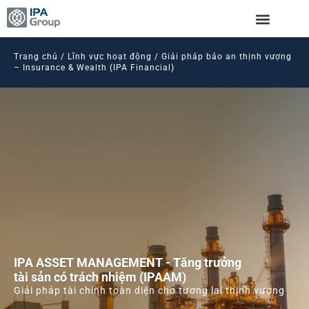
Trang chủ / Lĩnh vực hoạt động / Giải pháp bảo an thịnh vượng
– Insurance & Wealth (IPA Financial)
IPA ASSET MANAGEMENT - Tăng trưởng
tài sản có trách nhiệm (IPAAM)
Giải pháp tài chính toàn diện cho tương lai thịnh vượng