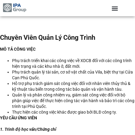
Chuyên Viên Quản Lý Công Trình
MÔ TẢ CÔNG VIỆC
Phụ trách triển khai các công việc về XDCB đối với các công trình
hiện trạng và các khu nhà ở, đất mới.
Phụ trách quản lý tài sản, cơ sở vật chất của Vila, biệt thự tại Cửa
Cạn Phú Quốc.
Hỗ trợ phụ trách giám sát công việc đối với nhân viên thủy thủ &
kỹ thuật tàu biển trong công tác bảo quản và vận hành tàu.
Quản lý và phân công nhiệm vụ, giám sát công việc đối với bộ
phận giúp việc để thực hiện công tác vận hành và bảo trì các công
trình tại Phú Quốc.
Thực hiện các công việc khác được giao bởi BLĐ công ty.
YÊU CẦU ỨNG VIÊN
1. Trình độ học vấn/Chứng chỉ