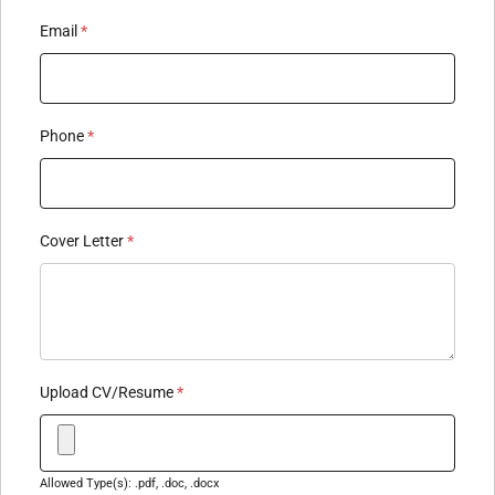
Email
*
Phone
*
Cover Letter
*
Upload CV/Resume
*
Allowed Type(s): .pdf, .doc, .docx