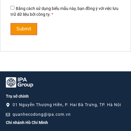
Bằng cách sử dụng biểu mẫu này, bạn đồng ý với việc lưu
trữ dữ liệu bởi công ty.
*
Trụ sở chính
01 Nguyễn Thượng Hiền, P. Hai Bà Trưng, TP. Hà Nội
quanhecodong@ipa.com.vn
Chi nhánh Hồ Chí Minh