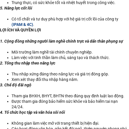
Trung thực, có sức khỏe tốt và nhiệt huyết trong công việc.
5. Năng lực cốt lõi
Có tố chất và tư duy phù hợp với hệ giá trị cốt lõi của công ty
(IPAM & 4C)
.
LỢI ÍCH VÀ QUYỀN LỢI
1. Cộng đồng những người làm nghề chính trực và dấn thân phụng sự
Môi trường làm nghề tài chính chuyên nghiệp.
Làm việc với tinh thần làm chủ, sáng tạo và thách thức.
2. Tổng thu nhập theo năng lực
Thu nhập xứng đáng theo năng lực và giá trị đóng góp.
Xem xét thay đổi thu nhập hàng năm.
3. Chế độ đãi ngộ
Tham gia BHXH, BHYT, BHTN theo đúng quy định luật lao động.
Được tham gia đóng bảo hiểm sức khỏe và bảo hiểm tai nạn
24/24.
4. Tổ chức học tập và văn hóa sôi nổi
Không gian làm việc mở với trang thiết bị hiện đại.
Các hoạt động văn hóa, gắn kết đội ngũ, thiện nguyện phong phú,