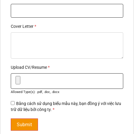
Cover Letter
*
Upload CV/Resume
*
Allowed Type(s): .pdf, .doc, .docx
Bằng cách sử dụng biểu mẫu này, bạn đồng ý với việc lưu
trữ dữ liệu bởi công ty.
*