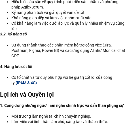
Hiểu biết sâu sắc về quy trình phát triển sản phẩm và phương
pháp Agile/Scrum.
Kỹ năng phân tích và giải quyết vấn đề tốt.
Khả năng giao tiếp và làm việc nhóm xuất sắc.
Có khả năng làm việc dưới áp lực và quản lý nhiều nhiệm vụ cùng
lúc.
3.2. Kỹ năng số
Sử dụng thành thạo các phần mềm hỗ trợ công việc (Jira,
Postman, Figma, Power BI) và các ứng dụng AI như Monica, chat
GPT.
4. Năng lực cốt lõi
Có tố chất và tư duy phù hợp với hệ giá trị cốt lõi của công
ty
(IPAM & 4C)
.
Lợi ích và Quyền lợi
1. Cộng đồng những người làm nghề chính trực và dấn thân phụng sự
Môi trường làm nghề tài chính chuyên nghiệp.
Làm việc với tinh thần làm chủ, sáng tạo và thách thức.