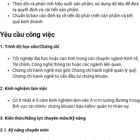
Theo dõi và phân tích hiệu suất sản phẩm, sử dụng dữ liệu để đưa
ra quyết định và cải tiến sản phẩm.
Chuẩn bị báo cáo định kỳ về tiến độ phát triển sản phẩm và kết
quả kinh doanh.
Yêu cầu công việc
1. Trình độ học vấn/Chứng chỉ
Tốt nghiệp đại học hoặc cao hơn trong các chuyên ngành Kinh tế,
Tài chính, Công nghệ thông tin hoặc các ngành liên quan.
Chứng chỉ hành nghề môi giới; Chứng chỉ hành nghề quản lý quỹ;
Chứng chỉ hành nghề tư vấn đầu tư chứng khoán.
2. Kinh nghiệm làm việc
Có ít nhất 4-5 năm kinh nghiệm làm việc ở vị trí tương đương trong
lĩnh vực tài chính/ chứng khoán/ bảo hiểm/ quản trị nhân sự.
3. Kiến thức/Năng lực chuyên môn/Kỹ năng
3.1. Kỹ năng chuyên môn