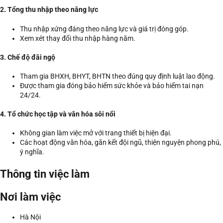
2. Tổng thu nhập theo năng lực
Thu nhập xứng đáng theo năng lực và giá trị đóng góp.
Xem xét thay đổi thu nhập hàng năm.
3. Chế độ đãi ngộ
Tham gia BHXH, BHYT, BHTN theo đúng quy định luật lao động.
Được tham gia đóng bảo hiểm sức khỏe và bảo hiểm tai nạn
24/24.
4. Tổ chức học tập và văn hóa sôi nổi
Không gian làm việc mở với trang thiết bị hiện đại.
Các hoạt động văn hóa, gắn kết đội ngũ, thiện nguyện phong phú,
ý nghĩa.
Thông tin việc làm
Nơi làm việc
Hà Nội