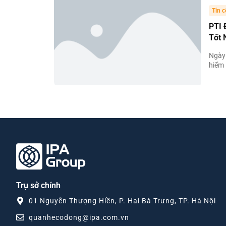
Tin c
PTI 
Tốt 
Ngày 
hiểm 
Trụ sở chính
01 Nguyễn Thượng Hiền, P. Hai Bà Trưng, TP. Hà Nội
quanhecodong@ipa.com.vn