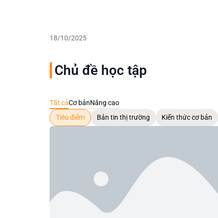
18/10/2025
Chủ đề học tập
Tất cả
Cơ bản
Nâng cao
Tiêu điểm
Bản tin thị trường
Kiến thức cơ bản