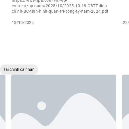
https://www.ipa.com.vn/wp-
content/uploads/2025/10/2025.10.18-CBTT-dinh-
chinh-BC-tinh-hinh-quan-tri-cong-ty-nam-2024.pdf
18/10/2025
22
Tài chính cá nhân