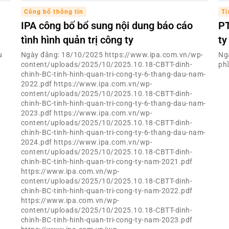
Công bố thông tin
Ti
IPA công bố bổ sung nội dung báo cáo
PT
tình hình quản trị công ty
ty
u
Ngày đăng: 18/10/2025 https://www.ipa.com.vn/wp-
Ng
content/uploads/2025/10/2025.10.18-CBTT-dinh-
ph
chinh-BC-tinh-hinh-quan-tri-cong-ty-6-thang-dau-nam-
2022.pdf https://www.ipa.com.vn/wp-
content/uploads/2025/10/2025.10.18-CBTT-dinh-
chinh-BC-tinh-hinh-quan-tri-cong-ty-6-thang-dau-nam-
2023.pdf https://www.ipa.com.vn/wp-
content/uploads/2025/10/2025.10.18-CBTT-dinh-
chinh-BC-tinh-hinh-quan-tri-cong-ty-6-thang-dau-nam-
2024.pdf https://www.ipa.com.vn/wp-
content/uploads/2025/10/2025.10.18-CBTT-dinh-
chinh-BC-tinh-hinh-quan-tri-cong-ty-nam-2021.pdf
https://www.ipa.com.vn/wp-
content/uploads/2025/10/2025.10.18-CBTT-dinh-
chinh-BC-tinh-hinh-quan-tri-cong-ty-nam-2022.pdf
https://www.ipa.com.vn/wp-
content/uploads/2025/10/2025.10.18-CBTT-dinh-
chinh-BC-tinh-hinh-quan-tri-cong-ty-nam-2023.pdf