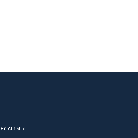
. Hồ Chí Minh