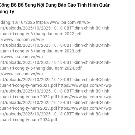
Công Bố Bổ Sung Nội Dung Báo Cáo Tình Hình Quản
Công Ty
 đăng: 18/10/2025 https://www.ipa.com.vn/wp-
nt/uploads/2025/10/2025.10.18-CBTT-dinh-chinh-BC-tinh-
quan-tri-cong-ty-6-thang-dau-nam-2022.pdf
s://www.ipa.com.vn/wp-
nt/uploads/2025/10/2025.10.18-CBTT-dinh-chinh-BC-tinh-
quan-tri-cong-ty-6-thang-dau-nam-2023.pdf
s://www.ipa.com.vn/wp-
nt/uploads/2025/10/2025.10.18-CBTT-dinh-chinh-BC-tinh-
quan-tri-cong-ty-6-thang-dau-nam-2024.pdf
s://www.ipa.com.vn/wp-
nt/uploads/2025/10/2025.10.18-CBTT-dinh-chinh-BC-tinh-
quan-tri-cong-ty-nam-2021.pdf https://www.ipa.com.vn/wp-
nt/uploads/2025/10/2025.10.18-CBTT-dinh-chinh-BC-tinh-
quan-tri-cong-ty-nam-2022.pdf https://www.ipa.com.vn/wp-
nt/uploads/2025/10/2025.10.18-CBTT-dinh-chinh-BC-tinh-
quan-tri-cong-ty-nam-2023.pdf https://www.ipa.com.vn/wp-
nt/uploads/2025/10/2025.10.18-CBTT-dinh-chinh-BC-tinh-
quan-tri-cong-ty-nam-2024.pdf