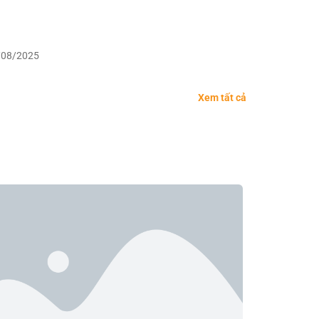
/08/2025
Xem tất cả