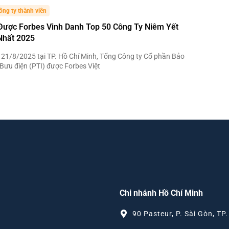
ông ty thành viên
Được Forbes Vinh Danh Top 50 Công Ty Niêm Yết
Nhất 2025
21/8/2025 tại TP. Hồ Chí Minh, Tổng Công ty Cổ phần Bảo
Bưu điện (PTI) được Forbes Việt
Chi nhánh Hồ Chí Minh
90 Pasteur, P. Sài Gòn, TP