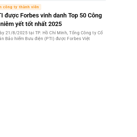
n công ty thành viên
I được Forbes vinh danh Top 50 Công
 niêm yết tốt nhất 2025
ày 21/8/2025 tại TP. Hồ Chí Minh, Tổng Công ty Cổ
ần Bảo hiểm Bưu điện (PTI) được Forbes Việt