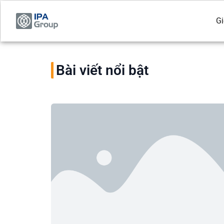
Gi
Bài viết nổi bật