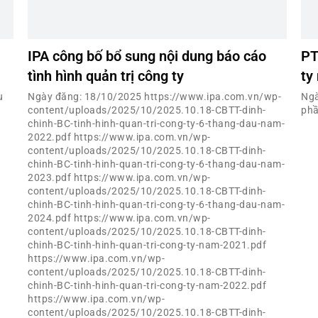
IPA công bố bổ sung nội dung báo cáo
PT
tình hình quản trị công ty
ty
u
Ngày đăng: 18/10/2025 https://www.ipa.com.vn/wp-
Ngà
content/uploads/2025/10/2025.10.18-CBTT-dinh-
phầ
chinh-BC-tinh-hinh-quan-tri-cong-ty-6-thang-dau-nam-
2022.pdf https://www.ipa.com.vn/wp-
content/uploads/2025/10/2025.10.18-CBTT-dinh-
chinh-BC-tinh-hinh-quan-tri-cong-ty-6-thang-dau-nam-
2023.pdf https://www.ipa.com.vn/wp-
content/uploads/2025/10/2025.10.18-CBTT-dinh-
chinh-BC-tinh-hinh-quan-tri-cong-ty-6-thang-dau-nam-
2024.pdf https://www.ipa.com.vn/wp-
content/uploads/2025/10/2025.10.18-CBTT-dinh-
chinh-BC-tinh-hinh-quan-tri-cong-ty-nam-2021.pdf
https://www.ipa.com.vn/wp-
content/uploads/2025/10/2025.10.18-CBTT-dinh-
chinh-BC-tinh-hinh-quan-tri-cong-ty-nam-2022.pdf
https://www.ipa.com.vn/wp-
content/uploads/2025/10/2025.10.18-CBTT-dinh-