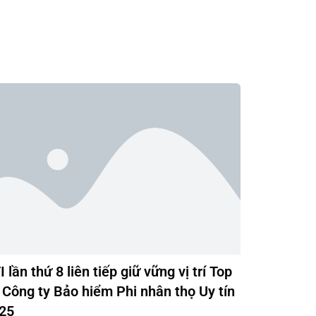
I lần thứ 8 liên tiếp giữ vững vị trí Top
 Công ty Bảo hiểm Phi nhân thọ Uy tín
25