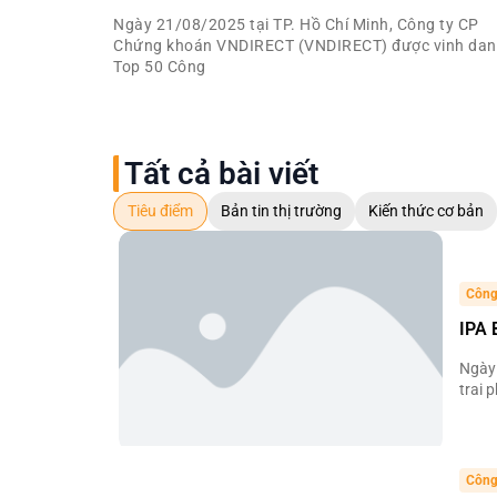
Ngày 21/08/2025 tại TP. Hồ Chí Minh, Công ty CP
Chứng khoán VNDIRECT (VNDIRECT) được vinh da
Top 50 Công
Tất cả bài viết
Tiêu điểm
Bản tin thị trường
Kiến thức cơ bản
Công
IPA 
Ngày 
trai 
Công