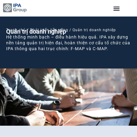
Quản trị doanh nghiệp
Trang chủ / Phát triển bền vững / Quản trị doanh nghiệp
Hệ thống minh bạch – điều hành hiệu quả. IPA xây dựng
nền tảng quản trị hiện đại, hoàn thiện cơ cấu tổ chức của
IPA thông qua hai trục chính: F-MAP và C-MAP.