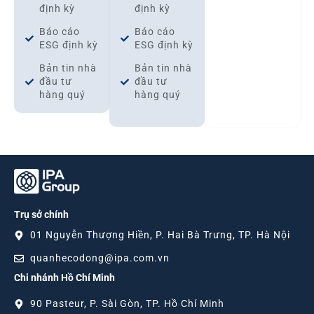
định kỳ
định kỳ
Báo cáo
Báo cáo
ESG định kỳ
ESG định kỳ
Bản tin nhà
Bản tin nhà
đầu tư
đầu tư
hàng quý
hàng quý
Trụ sở chính
01 Nguyễn Thượng Hiền, P. Hai Bà Trưng, TP. Hà Nội
quanhecodong@ipa.com.vn
Chi nhánh Hồ Chí Minh
90 Pasteur, P. Sài Gòn, TP. Hồ Chí Minh