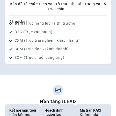
Bản đồ tổ chức theo vai trò thực thi, tập trung vào 5
trục chính.
5 trục chính:
GTM (Trục năng lực ra thị trường)
OEC (Trục vận hành)
CXM (Trục trải nghiệm khách hàng)
BUM (Trục đơn vị kinh doanh)
SCM (Trục chuỗi cung ứng)
Nền tảng iLEAD
Kết nối mục tiêu
Hoạch định
Ma trận RACI
nguồn lực
Liên kết mục
Không gian