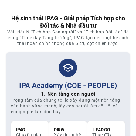
Hệ sinh thái IPAG - Giải pháp Tích hợp cho
Đối tác & Nhà đầu tư
Với triết lý “Tích hợp Con người” và “Tích hợp Đối tác” để
cùng “Thúc đẩy Tăng trưởng”, IPAG tạo nên một hệ sinh
thái hoàn chỉnh thông qua 5 trụ cột chiến lược:
IPA Academy (COE - PEOPLE)
1. Nền tảng con người
Trọng tâm của chúng tôi là xây dựng một nền tảng
vận hành vững mạnh, lấy con người làm cốt lõi và
công nghệ làm đòn bẩy.
IPAG
DIKW
ILEAD GO
Chuyển giao
Xây dựng hệ
Thúc đẩy