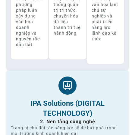
phương
thống quản
văn hóa làm
pháp luận
trị tri thức,
chủ sự
xây dựng
chuyển hóa
nghiệp và
văn hóa
dữ liệu
phát triển
doanh
thành trí tuệ
năng lực
nghiệp và
hành động
lãnh đạo kế
nguyên tắc
thừa
dẫn dắt
IPA Solutions (DIGITAL
TECHNOLOGY)
2. Nền tảng công nghệ
Trang bị cho đối tác năng lực số để bứt phá trong
môi trường kinh doanh hiện đại