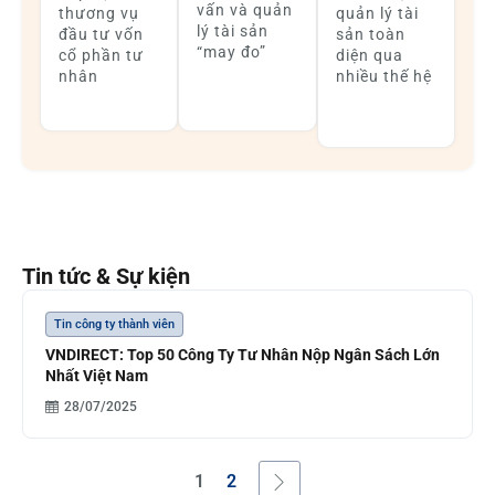
vấn và quản
thương vụ
quản lý tài
lý tài sản
đầu tư vốn
sản toàn
“may đo”
cổ phần tư
diện qua
nhân
nhiều thế hệ
Tin tức & Sự kiện
Tin công ty thành viên
VNDIRECT: Top 50 Công Ty Tư Nhân Nộp Ngân Sách Lớn
Nhất Việt Nam
28/07/2025
1
2