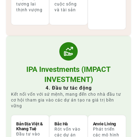
tương lai
cuộc sống
thịnh vượng
và tài sản
IPA Investments (IMPACT
INVESTMENT)
4. Đầu tư tác động
Kết nối vốn với sứ mệnh, mang đến cho nhà đầu tư
cơ hội tham gia vào các dự án tạo ra giá trị bền
vững
Bản Địa Việt &
Bắc Hà
Anvie Living
Khang Tuệ
Rót vốn vào
Phát triển
Đầu tư vào
các dự án
các mô hình