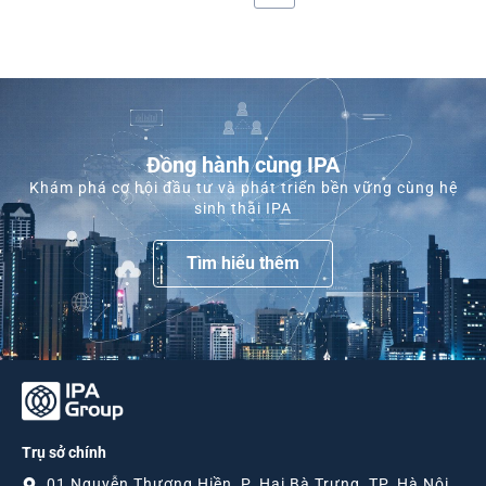
Đồng hành cùng IPA
Khám phá cơ hội đầu tư và phát triển bền vững cùng hệ
sinh thái IPA
Tìm hiểu thêm
Trụ sở chính
01 Nguyễn Thượng Hiền, P. Hai Bà Trưng, TP. Hà Nội