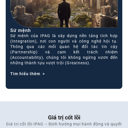
Sứ mệnh
Sứ mệnh của IPAG là xây dựng nền tảng tích hợp
(Integration), nơi con người và công nghệ hội tụ.
Thông qua các mối quan hệ đối tác tin cậy
(Partnership) và cam kết trách nhiệm
(Accountability), chúng tôi không ngừng vươn đến
những thành tựu vượt trội (Greatness).
Tìm hiểu thêm >
Giá trị cốt lõi
Giá trị cốt lõi IPAG – Định hướng mọi hành động và quyết