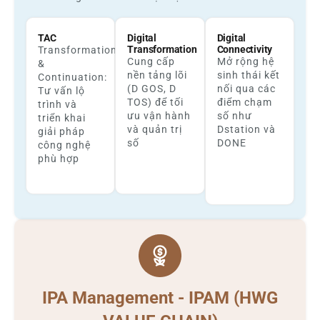
TAC
Digital
Digital
Transformation
Connectivity
Transformation
Cung cấp
Mở rộng hệ
&
nền tảng lõi
sinh thái kết
Continuation:
(D GOS, D
nối qua các
Tư vấn lộ
TOS) để tối
điểm chạm
trình và
ưu vận hành
số như
triển khai
và quản trị
Dstation và
giải pháp
số
DONE
công nghệ
phù hợp
IPA Management - IPAM (HWG