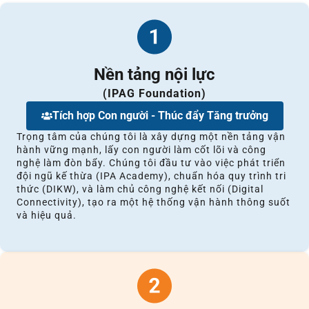
Nền tảng nội lực
(IPAG Foundation)
Tích hợp Con người - Thúc đẩy Tăng trưởng
Trọng tâm của chúng tôi là xây dựng một nền tảng vận
hành vững mạnh, lấy con người làm cốt lõi và công
nghệ làm đòn bẩy. Chúng tôi đầu tư vào việc phát triển
đội ngũ kế thừa (IPA Academy), chuẩn hóa quy trình tri
thức (DIKW), và làm chủ công nghệ kết nối (Digital
Connectivity), tạo ra một hệ thống vận hành thông suốt
và hiệu quả.