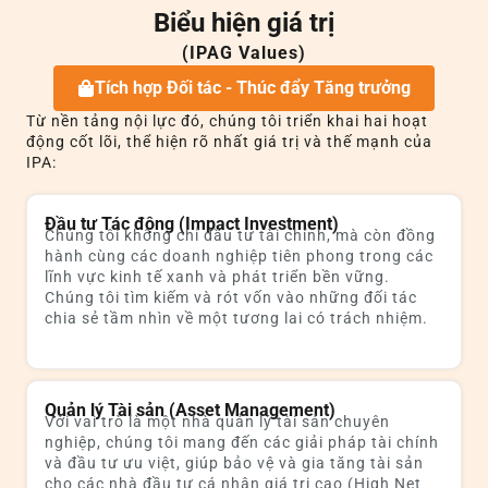
Biểu hiện giá trị
(IPAG Values)
Tích hợp Đối tác - Thúc đẩy Tăng trưởng
Từ nền tảng nội lực đó, chúng tôi triển khai hai hoạt
động cốt lõi, thể hiện rõ nhất giá trị và thế mạnh của
IPA:
Đầu tư Tác động (Impact Investment)
Chúng tôi không chỉ đầu tư tài chính, mà còn đồng
hành cùng các doanh nghiệp tiên phong trong các
lĩnh vực kinh tế xanh và phát triển bền vững.
Chúng tôi tìm kiếm và rót vốn vào những đối tác
chia sẻ tầm nhìn về một tương lai có trách nhiệm.
Quản lý Tài sản (Asset Management)
Với vai trò là một nhà quản lý tài sản chuyên
nghiệp, chúng tôi mang đến các giải pháp tài chính
và đầu tư ưu việt, giúp bảo vệ và gia tăng tài sản
cho các nhà đầu tư cá nhân giá trị cao (High Net