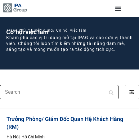
Cơ hội việc làm
Trang chủ / Tuyển dụng/ Cơ hội việc làm
Khám phá các vị trí đang mở tại IPAG và các đơn vị thành
viên. Chúng tôi luôn tìm kiếm những tài năng đam mê,
sáng tạo và mong muốn tạo ra tác động tích cực.
Search
Filter
by
Trưởng Phòng/ Giám Đốc Quan Hệ Khách Hàng
(RM)
Hà Nội
Hồ Chí Minh